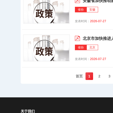
安徽省加快推动脑
省份
安徽
发表时间：
2026-07-27
北京市加快推进人
省份
北京
发表时间：
2026-07-27
首页️
1
2
3
关于我们