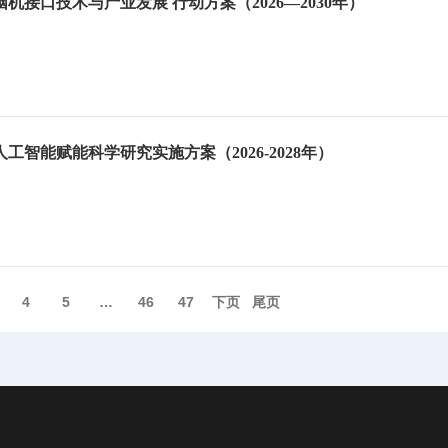
机接口技术与产业发展 行动方案（2026—2030年）
工智能赋能科学研究实施方案（2026-2028年）
4
5
…
46
47
下页️
尾页️