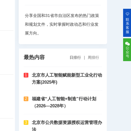
分享全国和31省市自治区发布的热门政策
联
系
和规划文件，实时掌握时政动态和行业发
客
服
展方向。
公
众
号
最热内容
日排行
|
周排行
北京市人工智能赋能新型工业化行动
1
方案(2025年)
福建省“人工智能+制造”行动计划
2
（2026—2028年）
北京市公共数据资源授权运营管理办
3
法