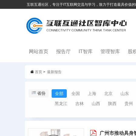
互联互通社区，专注于IT互联网交流与学习，致力于打造最具价值的
网站首页
报告厅
IT智库
管理智库
股
首页
>
最新报告
省份
全部
全国
上海
北京
山东
黑龙江
吉林
山西
陕西
贵州
广州市推动具身