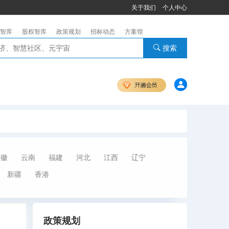
关于我们
个人中心
智库
股权智库
政策规划
招标动态
方案馆
搜索
安徽
云南
福建
河北
江西
辽宁
新疆
香港
政策规划