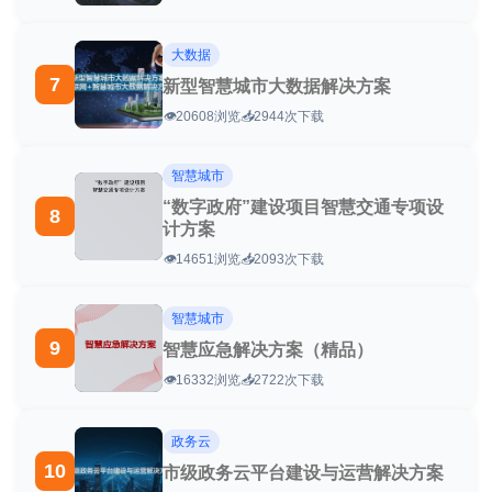
大数据
7
新型智慧城市大数据解决方案
👁️
20608浏览
📥
2944次下载
智慧城市
“数字政府”建设项目智慧交通专项设
8
计方案
👁️
14651浏览
📥
2093次下载
智慧城市
9
智慧应急解决方案（精品）
👁️
16332浏览
📥
2722次下载
政务云
10
市级政务云平台建设与运营解决方案