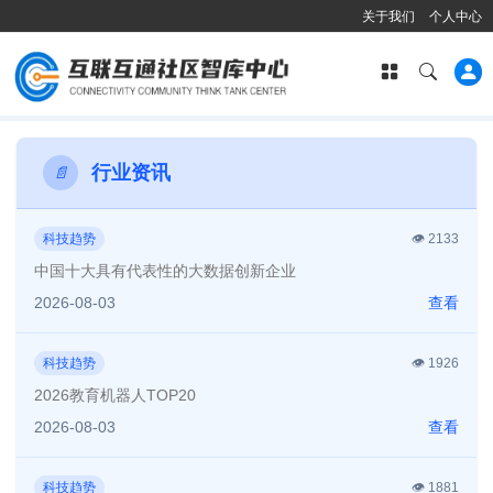
关于我们
个人中心
行业资讯
📄
科技趋势
👁️
2133
中国十大具有代表性的大数据创新企业
2026-08-03
查看
科技趋势
👁️
1926
2026教育机器人TOP20
2026-08-03
查看
科技趋势
👁️
1881