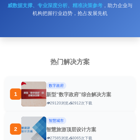
威数据支撑、专业深度分析、精准决策参考
，助力企业与
机构把握行业趋势，抢占发展先机
热门解决方案
数字政府
1
新型“数字政府”综合解决方案
👁️
29120浏览
📥
2912次下载
智慧城市
2
智慧旅游顶层设计方案
👁️
27585浏览
📥
3065次下载