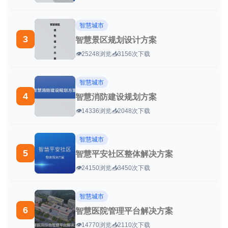
智慧城市
3
智慧景区规划设计方案
👁️
25248浏览
📥
3156次下载
智慧城市
4
智慧消防建设规划方案
👁️
14336浏览
📥
2048次下载
智慧城市
5
智慧平安社区整体解决方案
👁️
24150浏览
📥
3450次下载
智慧城市
6
智慧医院管理平台解决方案
👁️
14770浏览
📥
2110次下载