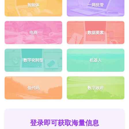
智能体
一网统管
电商
数据要素
数字化转型
机器人
低代码
数字政府
登录即可获取海量信息