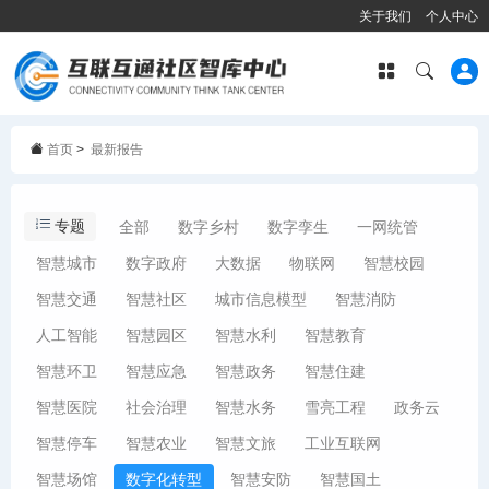
关于我们
个人中心
首页
>
最新报告
专题
全部
数字乡村
数字孪生
一网统管
智慧城市
数字政府
大数据
物联网
智慧校园
智慧交通
智慧社区
城市信息模型
智慧消防
人工智能
智慧园区
智慧水利
智慧教育
智慧环卫
智慧应急
智慧政务
智慧住建
智慧医院
社会治理
智慧水务
雪亮工程
政务云
智慧停车
智慧农业
智慧文旅
工业互联网
智慧场馆
数字化转型
智慧安防
智慧国土