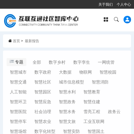
关于我们
个人中心
首页
>
最新报告
专题
全部
数字乡村
数字孪生
一网统管
智慧城市
数字政府
大数据
物联网
智慧校园
智慧交通
智慧社区
城市信息模型
智慧消防
人工智能
智慧园区
智慧水利
智慧教育
智慧环卫
智慧应急
智慧政务
智慧住建
智慧医院
社会治理
智慧水务
雪亮工程
政务云
智慧停车
智慧农业
智慧文旅
工业互联网
智慧场馆
数字化转型
智慧安防
智慧国土