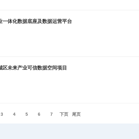
业一体化数据底座及数据运营平台
城区未来产业可信数据空间项目
3
4
5
6
7
下页️
尾页️