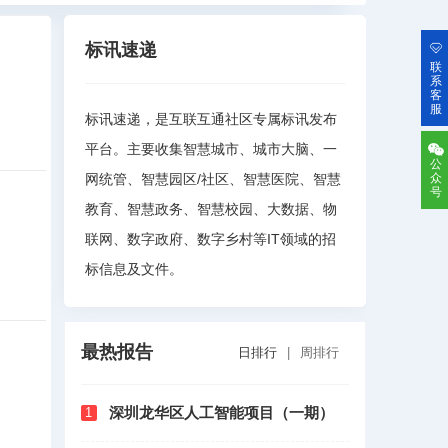
标讯速递
联
系
客
服
标讯速递，是互联互通社区专属标讯发布
平台。主要收集智慧城市、城市大脑、一
公
网统管、智慧园区/社区、智慧医院、智慧
众
号
教育、智慧政务、智慧校园、大数据、物
联网、数字政府、数字乡村等IT领域的招
标信息及文件。
最热报告
日排行
|
周排行
深圳龙华区人工智能项目（一期）
1