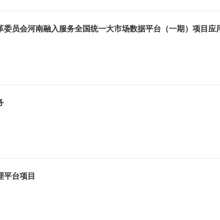
革委员会河南融入服务全国统一大市场数据平台（一期）项目应
项目
务
理平台项目