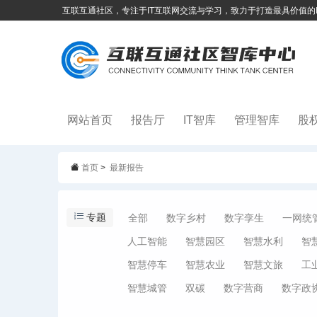
互联互通社区，专注于IT互联网交流与学习，致力于打造最具价值的
网站首页
报告厅
IT智库
管理智库
股
首页
>
最新报告
专题
全部
数字乡村
数字孪生
一网统
人工智能
智慧园区
智慧水利
智
智慧停车
智慧农业
智慧文旅
工
智慧城管
双碳
数字营商
数字政