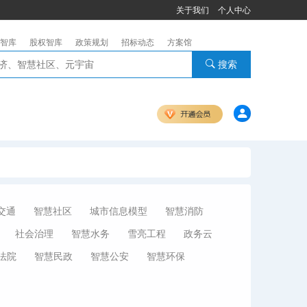
关于我们
个人中心
智库
股权智库
政策规划
招标动态
方案馆
搜索
交通
智慧社区
城市信息模型
智慧消防
社会治理
智慧水务
雪亮工程
政务云
法院
智慧民政
智慧公安
智慧环保