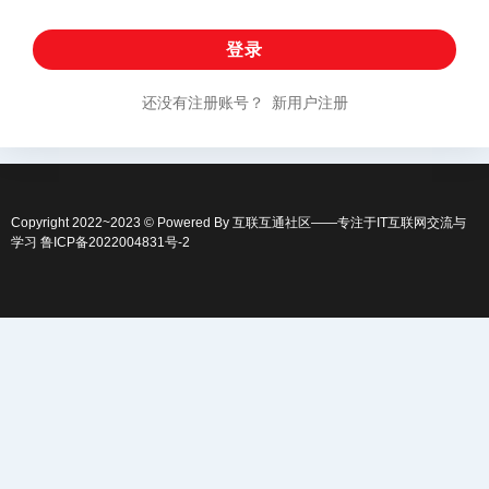
登录
还没有注册账号？
新用户注册
Copyright 2022~2023 © Powered By
互联互通社区
——专注于IT互联网交流与
学习
鲁ICP备2022004831号-2