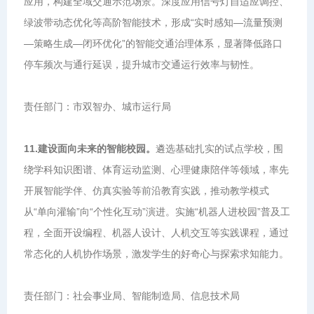
应用，构建全域交通示范场景。深度应用信号灯自适应调控、
绿波带动态优化等高阶智能技术，形成“实时感知—流量预测
—策略生成—闭环优化”的智能交通治理体系，显著降低路口
停车频次与通行延误，提升城市交通运行效率与韧性。
责任部门：市双智办、城市运行局
11.建设面向未来的智能校园。
遴选基础扎实的试点学校，围
绕学科知识图谱、体育运动监测、心理健康陪伴等领域，率先
开展智能学伴、仿真实验等前沿教育实践，推动教学模式
从“单向灌输”向“个性化互动”演进。实施“机器人进校园”普及工
程，全面开设编程、机器人设计、人机交互等实践课程，通过
常态化的人机协作场景，激发学生的好奇心与探索求知能力。
责任部门：社会事业局、智能制造局、信息技术局