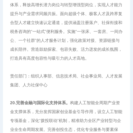
体系，释放高增长潜力岗位与转型增强型岗位，实现人才能力
提升与产业需求同频共振。面向超级个体、极客人才及跨界复
合型人才建立快速认定通道，提供涵盖注册落户、社保衔接和
税务咨询的“一站式”便利服务。实施“一张床、一套房、一间办
公、一个社群”的人才服务计划，强化政策对接、资源链接与
成长陪伴。营造鼓励探索、包容失败、活力迸发的成长氛围，
打造具有高度包容性与吸引力的人才高地。
责任部门：组织人事部、信息技术局、社会事业局、人才发展
集团、人力社保中心
20.完善金融与国际化支持体系。
构建人工智能全周期产业资
金支撑体系，充分发挥国家创业基金引导作用，设立人工智能
专项基金，深化“拨投联动”机制，精准助力全区产业转型与企
业全生命周期发展。完善创投生态，优化专业服务与要素保