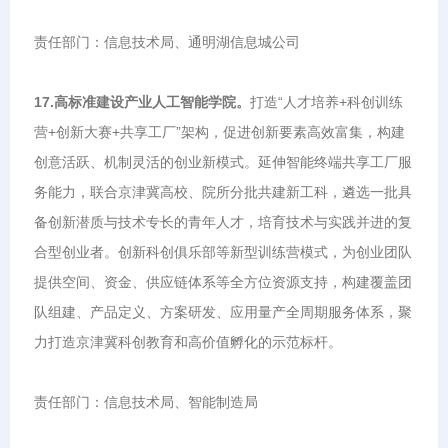
责任部门：信息技术局、通明湖信息城公司
17.高标准建设产业人工智能学院。
打造“人才培养+科创训练
营+创新大赛+共享工厂”架构，促进创新要素高效富集，构建
创意活跃、机制灵活的创业新模式。延伸智能终端共享工厂服
务能力，联合京津冀高校、院所分批共建新工科，遴选一批具
备创新潜质与技术专长的青年人才，培育技术与实践并进的复
合型创业者。创新科创俱乐部等新型训练营模式，为创业团队
提供空间、资金、供应链体系等全方位资源支持，构建覆盖团
队组建、产品定义、方案研发、应用量产全周期服务体系，聚
力打造京津冀科创教育和高价值孵化的示范标杆。
责任部门：信息技术局、智能制造局