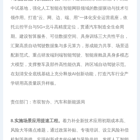
中试基地，强化人工智能在智能网联领域的数据驱动与技术引
领作用。打造“云、网、边、端、用”一体化安全运营底座，依
托云控平台与5G+北斗高精度定位，贯通汽车制造全生命周
期。建设智算服务、可信数据空间、具身训练三大共性平台，
汇聚高质自动驾驶数据集与多元算力，形成能力共享、场景适
配新范式。重点研发端到端智能驾驶、智能座舱及具身多模态
大模型，支撑整车及部件高性能仿真、跨区域自动驾驶示范。
在划清安全底线基础上充分释放AI创新动能，打造汽车行业产
学研用高质量跃升样板。
责任部门：市双智办、汽车和新能源局
8.实施场景应用提速工程。
着力补全新技术应用初期成本高、
风险大等痛点难题，通过政策补贴、专项培训、设立风险补偿
机制等举措，实现创新成本的分摊与风险共担。发挥人工智能