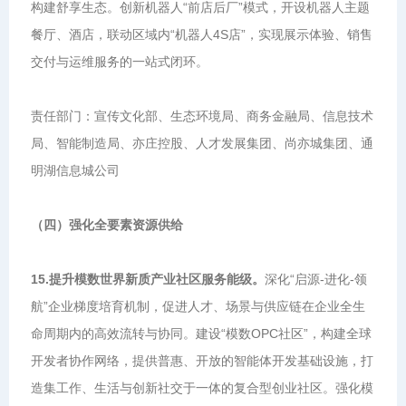
构建舒享生态。创新机器人“前店后厂”模式，开设机器人主题
餐厅、酒店，联动区域内“机器人4S店”，实现展示体验、销售
交付与运维服务的一站式闭环。
责任部门：宣传文化部、生态环境局、商务金融局、信息技术
局、智能制造局、亦庄控股、人才发展集团、尚亦城集团、通
明湖信息城公司
（四）强化全要素资源供给
15.提升模数世界新质产业社区服务能级。
深化“启源-进化-领
航”企业梯度培育机制，促进人才、场景与供应链在企业全生
命周期内的高效流转与协同。建设“模数OPC社区”，构建全球
开发者协作网络，提供普惠、开放的智能体开发基础设施，打
造集工作、生活与创新社交于一体的复合型创业社区。强化模