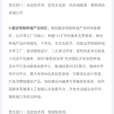
责任部门：信息技术局、宣传文化部、尚亦城集团、通明湖信
息城公司
4.建设智能终端产业街区。
规划建设智能终端产业特色集聚
区，以共享工厂为核心，构建“1+3”共性服务支撑基座，推动
终端产品向智能化、个性化、生态化跃升。高效运营智能终端
共享工厂，提供模组设计、二次算法开发、柔性组装等全链条
小试及中试服务，组织“极客创业营”支持团队开发创意终端。
高水平打造AI眼镜创新中心，集成硅基OLED显示、微纳光学
等中试平台。聚力布局AI玩具创意基地，引聚顶尖设计资源，
打造消费级爆款产品。加快建设AI健康可穿戴研发底座，依托
国家体育健康人工智能公共创新平台，开发专业级运动手环、
脑机接口等前沿终端。
责任部门：信息技术局、智能制造局