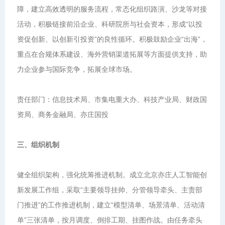
障，建立高效透明的服务流程，常态化组织路演、沙龙等对接
活动，积极链接前沿企业、科研院所与社会资本，形成“以投
资促创新、以创新引投资”的良性循环。积极鼓励企业“出海”，
重点在合规体系建设、海外营销渠道拓展等方面提供支持，助
力企业参与国际竞争，拓展全球市场。
责任部门：信息技术局、市集电重大办、科技产业局、财政国
资局、商务金融局、亦庄国投
三、组织机制
健全组织架构，强化统筹推进机制。成立北京亦庄人工智能创
新发展工作组，采取“主要领导挂帅、分管领导牵头、主责部
门推进”的工作推进机制，建立“模型清单、场景清单、活动清
单”三张清单，按月调度、倒排工期、挂图作战。由任务牵头