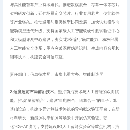
与高性能智算产业持续迭代。推进数模混合、存算一体等芯片
架构研发创新，延伸场景定义芯片、行业专用芯片、使能软件
等产业链条。推动通用与垂类模型协同发展，加快认知模型向
能动模型迭代升级。支持国家级人工智能软硬件测试验证中心
和大模型评测中心建设，夯实“芯模适配”底层能力。积极部署
人工智能安全体系，重点突破深度伪造识别、生成内容合规检
测等技术，构建安全可信底座。
责任部门：信息技术局、市集电重大办、智能制造局
2.适度超前布局前沿技术。
坚持前沿技术与人工智能的双向赋
能。推动“量智融合”，建设“量电融合、四算合一”的量子计算
基础设施，构建多元计算技术路线的异构概念验证平台，在新
材料研发、新能源功率预测等场景中开展仿真验证。强
化“6G+AI”协同，支持建设6G人工智能实验室等重点机构，搭