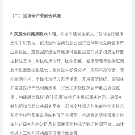
（二）提速全产业融合赋能
5.实施医药健康阶跃工程。
高水平建设国家人工智能医疗健康
应用中试基地，依托国际医药创新公园打造AI赋能医药健康产
业聚集区。建设国家级医疗健康可信数据空间及多模态医疗数
据标注基地，加快临床诊疗、医学影像、健康管理等数据汇聚
及高质量数据集建设，聚焦医学影像分析、疾病早期诊断、智
能辅助手术、个性化治疗方案等场景，开展模型训练、智能体
开发及医疗产品创新应用。打造国家级医药创新数据资源底
座，构建超大规模“存转算用”生物样本数据服务体系，建设AI
赋能药物创新公共服务平台，部署全球领先的生命科学全模态
基座大模型及蛋白质结构等垂直模型，构建覆盖药物研发全链
条的超级智能体矩阵及超高通量药物筛选验证检测平台，加速
推进人工智能驱动新药研发管线发展。