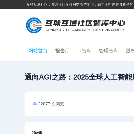
互联互通社区，专注于IT互联网交流与学习，致力于打造最具价值的
网站首页
报告厅
IT智库
管理智库
股
通向AGI之路：2025全球人工智
22077 次浏览
详情