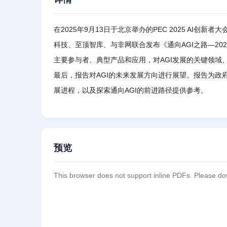
在2025年9月13日于北京举办的PEC 2025 A
科技、至顶智库、与非网联合发布《通向AGI之路—20
主要参与者、典型产品和应用，对AGI发展的关键领域
最后，报告对AGI的未来发展方向进行展望。报告为政
展进程，以及探索通向AGI的前进路径提供参考。
预览
This browser does not support inline PDFs. Please do