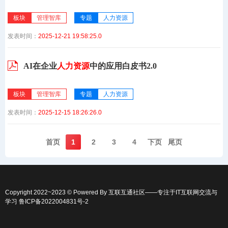
板块
管理智库
专题
人力资源
发表时间：
2025-12-21 19:58:25.0
AI在企业
人力资源
中的应用白皮书2.0
板块
管理智库
专题
人力资源
发表时间：
2025-12-15 18:26:26.0
首页️
1
2
3
4
下页️
尾页️
Copyright 2022~2023 © Powered By
互联互通社区
——专注于IT互联网交流与
学习
鲁ICP备2022004831号-2