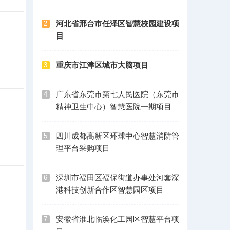
河北省邢台市任泽区智慧校园建设项
2
目
重庆市江津区城市大脑项目
3
广东省东莞市第七人民医院（东莞市
4
精神卫生中心）智慧医院一期项目
四川成都高新区环球中心智慧消防管
5
理平台采购项目
深圳市福田区福保街道办事处河套深
6
港科技创新合作区智慧园区项目
安徽省淮北临涣化工园区智慧平台项
7