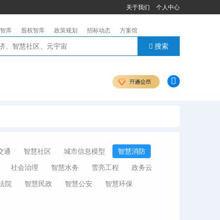
关于我们
个人中心
智库
股权智库
政策规划
招标动态
方案馆
搜索
交通
智慧社区
城市信息模型
智慧消防
社会治理
智慧水务
雪亮工程
政务云
法院
智慧民政
智慧公安
智慧环保