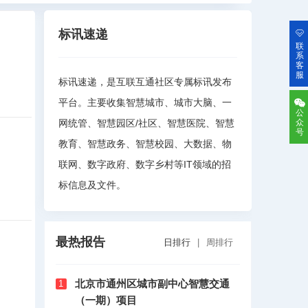
标讯速递
联
系
客
服
标讯速递，是互联互通社区专属标讯发布
平台。主要收集智慧城市、城市大脑、一
公
网统管、智慧园区/社区、智慧医院、智慧
众
号
教育、智慧政务、智慧校园、大数据、物
联网、数字政府、数字乡村等IT领域的招
标信息及文件。
最热报告
日排行
|
周排行
北京市通州区城市副中心智慧交通
1
（一期）项目