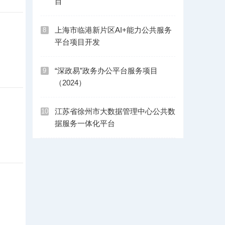
目
上海市临港新片区AI+能力公共服务
8
平台项目开发
“深政易”政务办公平台服务项目
9
（2024）
江苏省徐州市大数据管理中心公共数
10
据服务一体化平台