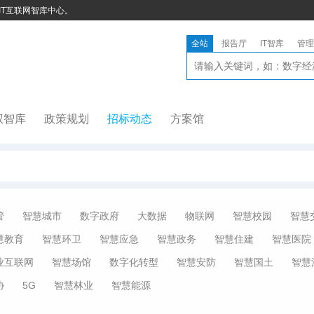
IT互联网智库中心。
全站
报告厅
IT智库
管理
权智库
政策规划
招标动态
方案馆
管
智慧城市
数字政府
大数据
物联网
智慧校园
智慧
慧教育
智慧环卫
智慧应急
智慧政务
智慧住建
智慧医院
业互联网
智慧场馆
数字化转型
智慧安防
智慧国土
智慧
协
5G
智慧林业
智慧能源