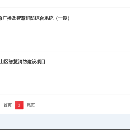
急广播及智慧消防综合系统（一期）
南山区智慧消防建设项目
首页️
1
尾页️