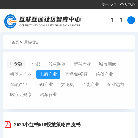
关于我们
个人中心
首页
>
最新报告
专题
全部
股权融资
新兴产业
城市画像
机器人产业
电商产业
直播/短视频
信创产业
金融产业
ESG产业
大飞机
传统产业
企业运营
医疗大健康
汽车行业
2026小红书618投放策略白皮书