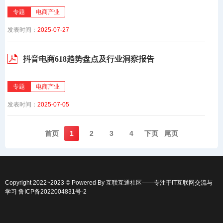
专题
电商产业
发表时间：
2025-07-27
抖音电商618趋势盘点及行业洞察报告
专题
电商产业
发表时间：
2025-07-05
首页️
1
2
3
4
下页️
尾页️
Copyright 2022~2023 © Powered By
互联互通社区
——专注于IT互联网交流与
学习
鲁ICP备2022004831号-2