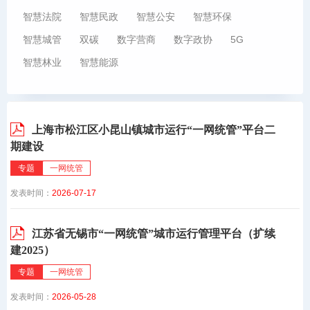
智慧法院
智慧民政
智慧公安
智慧环保
智慧城管
双碳
数字营商
数字政协
5G
智慧林业
智慧能源
上海市松江区小昆山镇城市运行“一网统管”平台二
期建设
专题
一网统管
发表时间：
2026-07-17
江苏省无锡市“一网统管”城市运行管理平台（扩续
建2025）
专题
一网统管
发表时间：
2026-05-28