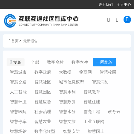
关于我们
个人中心
首页
>
最新报告
专题
全部
数字乡村
数字孪生
一网统管
智慧城市
数字政府
大数据
物联网
智慧校园
智慧交通
智慧社区
城市信息模型
智慧消防
人工智能
智慧园区
智慧水利
智慧教育
智慧环卫
智慧应急
智慧政务
智慧住建
智慧医院
社会治理
智慧水务
雪亮工程
政务云
智慧停车
智慧农业
智慧文旅
工业互联网
智慧场馆
数字化转型
智慧安防
智慧国土