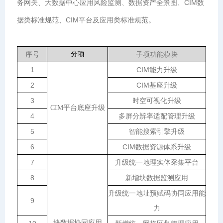
务网关、大数据中心应用风险监测、数据资产全景图、CIM数
据类标准规范、CIM平台及应用类标准规范。
序号
分项
子项功能模块
1
CIM能力升级
2
CIM基座升级
3
时空可视化升级
CIM
平台底座升级
4
多屏分辨率适配管理升级
5
智能搜索引擎升级
6
CIM数据资源体系升级
7
升级统一地理实体采集平台
8
新增块数据监测应用
升级统一地址预赋码协同应用能
9
力
块数据协同应用