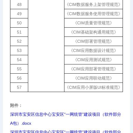
48
《
CIM
数据服务上架管理规范》
49
《
CIM
数据服务使用管理规范》
50
《
CIM
质量管理规范》
51
《
CIM
基础架构通用规范》
52
《
CIM
部署管理规范》
53
《
CIM
应用数据设计规范》
54
《
CIM
应用测试规范》
55
《
CIM
应用部署管理规范》
56
《
CIM
应用联动规范》
57
《
CIM
应用小屏版
UI
标准规范》
附件：
深圳市宝安区信息中心宝安区“一网统管”建设项目（软件部分
A包）.docx
深圳市宝安区信息中心宝安区“一网统管”建设项目（软件部分