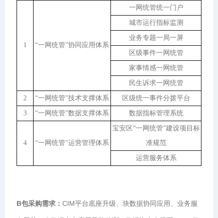
一网统管统一门户
城市运行指标监测
业务专题一局一屏
1
“一网统管”协同应用体系
区级事件一网统管
家事情感一网统管
民生诉求一网统管
2
“一网统管”技术支撑体系
区级统一事件分拨平台
3
“一网统管”数据支撑体系
数据指标管理系统
宝安区“一网统管”建设项目标
4
“一网统管”运营管理体系
准规范
运营服务体系
B包采购需求：
CIM平台底座升级、块数据协同应用、业务服