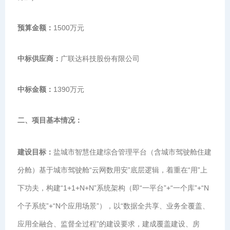
预算金额：
1500万元
中标供应商：
广联达科技股份有限公司
中标金额：
1390万元
二、项目基本情况：
建设目标：
盐城市智慧住建综合管理平台（含城市驾驶舱住建
分舱）基于城市驾驶舱“云网数用安”底层逻辑，着重在“用”上
下功夫，构建“1+1+N+N”系统架构（即“一平台”+“一个库”+“N
个子系统”+“N个应用场景”），以“数据全共享、业务全覆盖、
应用全融合、监督全过程”的建设要求，建成覆盖建设、房