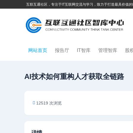
互联互通社区，专注于IT互联网交流与学习，致力于打造最具价值的
网站首页
报告厅
IT智库
管理智库
股
Al技术如何重构人才获取全链路
12519 次浏览
详情