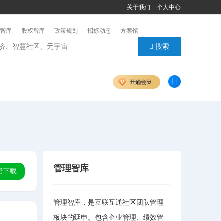
关于我们
个人中心
智库
股权智库
政策规划
招标动态
方案馆
搜索
管理智库
费下载
管理智库，是互联互通社区团队管理
板块的延申。包含企业管理、绩效管