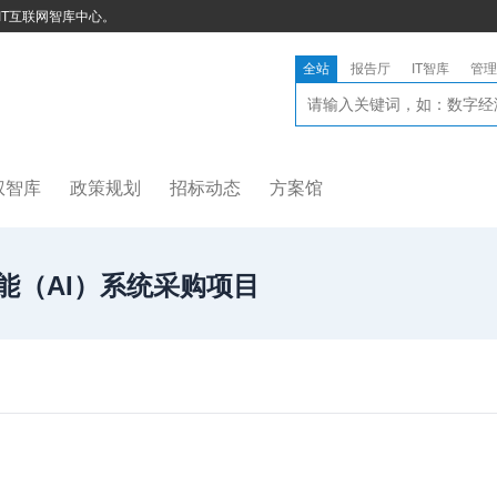
IT互联网智库中心。
全站
报告厅
IT智库
管理
权智库
政策规划
招标动态
方案馆
能（AI）系统采购项目