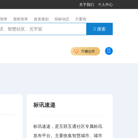
关于我们
个人中心
智库
股权智库
政策规划
招标动态
方案馆
搜索
标讯速递
标讯速递，是互联互通社区专属标讯
发布平台。主要收集智慧城市、城市