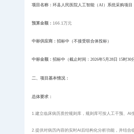
项目名称：
环县人民医院人工智能（AI）系统采购项目
预算金额：
166.1万元
中标供应商：
招标中（不
接受联合体投标
）
中标金额：
招标中（截止时间：2026年5月28日 15时30
二、项目基本情况：
总体要求：
1.建立临床病历质控规则库，规则库可按人工干预、AI
2.提供对病历内容的实时AI后结构化分析功能，并结合